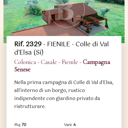
Rif. 2329
- FIENILE - Colle di Val
d'Elsa (Si)
Colonica - Casale - Fienile -
Campagna
Senese
Nella prima campagna di Colle di Val d'Elsa,
all'interno di un borgo, rustico
indipendente con giardino privato da
ristrutturare.
Mq:
70
Vani:
4