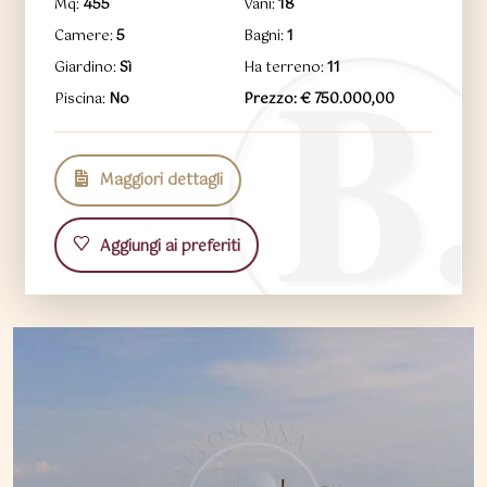
Mq:
455
Vani:
18
Camere:
5
Bagni:
1
Giardino:
Sì
Ha terreno:
11
Piscina:
No
Prezzo: € 750.000,00
Maggiori dettagli
Aggiungi ai preferiti