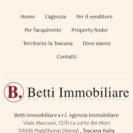
Home
L'agenzia
Per il venditore
Per l'acquirente
Property finder
Territorio: la Toscana
Dove siamo
Contatti
Betti Immobiliare s.r.l.
Agenzia Immobiliare
Viale Marconi, 72/b La corte dei Mori
53036 Poggibonsi (Siena)
,
Toscana Italia