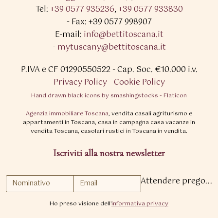
Tel:
+39 0577 935236
,
+39 0577 933830
- Fax: +39 0577 998907
E-mail:
info@bettitoscana.it
-
mytuscany@bettitoscana.it
P.IVA e CF 01290550522
- Cap. Soc. €10.000 i.v.
Privacy Policy
-
Cookie Policy
Hand drawn black icons by smashingstocks - Flaticon
Agenzia immobiliare Toscana
, vendita casali agriturismo e
appartamenti in Toscana, casa in campagna casa vacanze in
vendita Toscana, casolari rustici in Toscana in vendita.
Iscriviti alla nostra newsletter
Attendere prego...
Ho preso visione dell'
informativa privacy