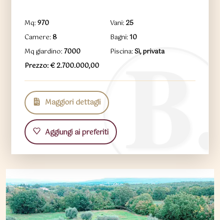
Mq:
970
Vani:
25
Camere:
8
Bagni:
10
Mq giardino:
7000
Piscina:
Sì, privata
Prezzo: € 2.700.000,00
Maggiori dettagli
Aggiungi ai preferiti