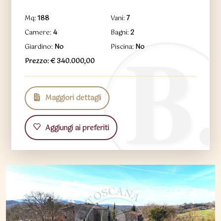
Mq:
188
Vani:
7
Camere:
4
Bagni:
2
Giardino:
No
Piscina:
No
Prezzo: € 340.000,00
Maggiori dettagli
Aggiungi ai preferiti