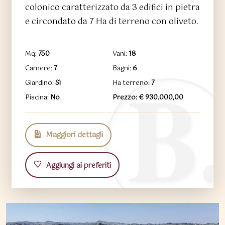
colonico caratterizzato da 3 edifici in pietra
e circondato da 7 Ha di terreno con oliveto.
Mq:
750
Vani:
18
Camere:
7
Bagni:
6
Giardino:
Sì
Ha terreno:
7
Piscina:
No
Prezzo: € 930.000,00
Maggiori dettagli
Aggiungi ai preferiti