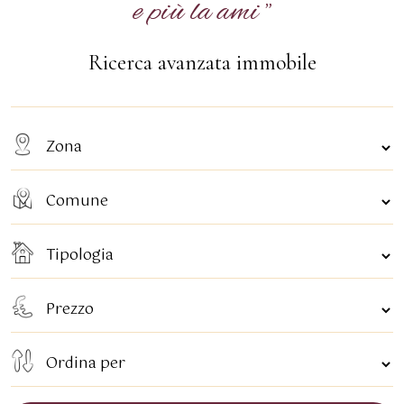
e più la ami
"
Ricerca avanzata immobile