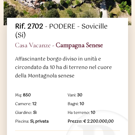
Rif. 2702
- PODERE - Sovicille
(Si)
Casa Vacanze -
Campagna Senese
Affascinante borgo diviso in unità e
circondato da 10 ha di terreno nel cuore
della Montagnola senese
Mq:
850
Vani:
30
Camere:
12
Bagni:
10
Giardino:
Sì
Ha terreno:
10
Piscina:
Sì, privata
Prezzo: € 2.200.000,00