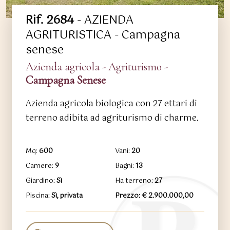
Rif. 2684
- AZIENDA
AGRITURISTICA - Campagna
senese
Azienda agricola - Agriturismo -
Campagna Senese
Azienda agricola biologica con 27 ettari di
terreno adibita ad agriturismo di charme.
Mq:
600
Vani:
20
Camere:
9
Bagni:
13
Giardino:
Sì
Ha terreno:
27
Piscina:
Sì, privata
Prezzo: € 2.900.000,00