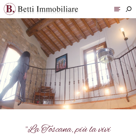
"La Toscana, più la vivi