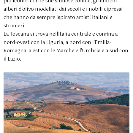
più iconici con le sue sinuose colline, gli antichi
alberi d'olivo modellati dai secoli e i nobili cipressi
che hanno da sempre ispirato artisti italiani e
stranieri.
La Toscana si trova nellItalia centrale e confina a
nord-ovest con la Liguria, a nord con l'Emilia-
Romagna, a est con le Marche e l'Umbria e a sud con
il Lazio.