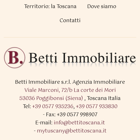
Territorio: la Toscana
Dove siamo
Contatti
Betti Immobiliare s.r.l.
Agenzia Immobiliare
Viale Marconi, 72/b La corte dei Mori
53036 Poggibonsi (Siena)
,
Toscana Italia
Tel:
+39 0577 935236
,
+39 0577 933830
- Fax: +39 0577 998907
E-mail:
info@bettitoscana.it
-
mytuscany@bettitoscana.it