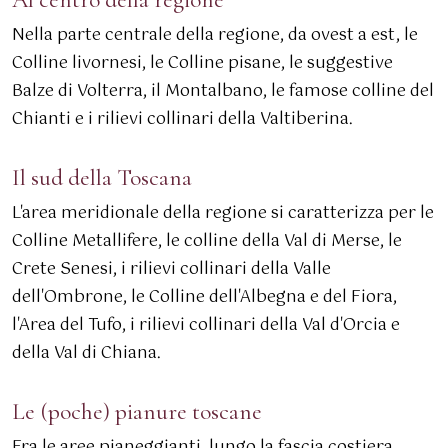
Nella parte centrale della regione, da ovest a est, le
Colline livornesi, le Colline pisane, le suggestive
Balze di Volterra, il Montalbano, le famose colline del
Chianti e i rilievi collinari della Valtiberina.
Il sud della Toscana
L'area meridionale della regione si caratterizza per le
Colline Metallifere, le colline della Val di Merse, le
Crete Senesi, i rilievi collinari della Valle
dell'Ombrone, le Colline dell'Albegna e del Fiora,
l'Area del Tufo, i rilievi collinari della Val d'Orcia e
della Val di Chiana.
Le (poche) pianure toscane
Fra le aree pianeggianti, lungo la fascia costiera,