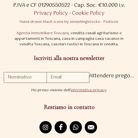
P.IVA e CF 01290550522
- Cap. Soc. €10.000 i.v.
Privacy Policy
-
Cookie Policy
Hand drawn black icons by smashingstocks - Flaticon
Agenzia immobiliare Toscana
, vendita casali agriturismo e
appartamenti in Toscana, casa in campagna casa vacanze in
vendita Toscana, casolari rustici in Toscana in vendita.
Iscriviti alla nostra newsletter
Attendere prego...
Ho preso visione dell'
informativa privacy
Restiamo in contatto