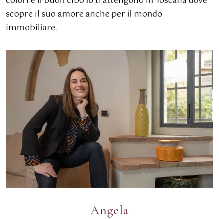
colori e il buon cibo lo trattengono in Toscana dove
scopre il suo amore anche per il mondo
immobiliare.
Angela