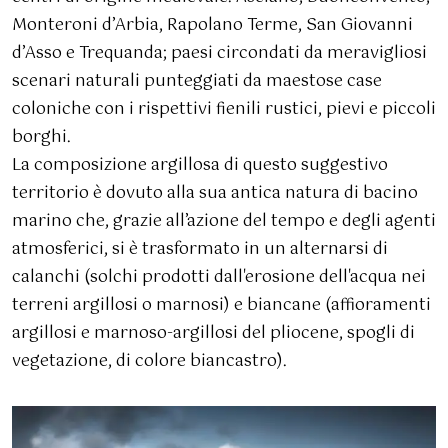
Monteroni d’Arbia, Rapolano Terme, San Giovanni
d’Asso e Trequanda; paesi circondati da meravigliosi
scenari naturali punteggiati da maestose case
coloniche con i rispettivi fienili rustici, pievi e piccoli
borghi.
La composizione argillosa di questo suggestivo
territorio è dovuto alla sua antica natura di bacino
marino che, grazie all’azione del tempo e degli agenti
atmosferici, si è trasformato in un alternarsi di
calanchi (solchi prodotti dall'erosione dell'acqua nei
terreni argillosi o marnosi) e biancane (affioramenti
argillosi e marnoso-argillosi del pliocene, spogli di
vegetazione, di colore biancastro).