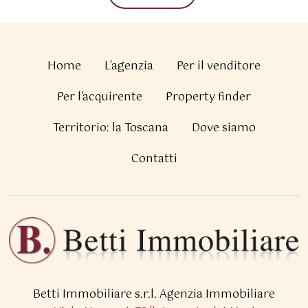
Home
L'agenzia
Per il venditore
Per l'acquirente
Property finder
Territorio: la Toscana
Dove siamo
Contatti
Betti Immobiliare s.r.l.
Agenzia Immobiliare