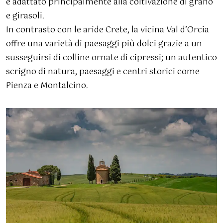
e adattato principalmente alla coltivazione di grano
e girasoli.
In contrasto con le aride Crete, la vicina Val d’Orcia
offre una varietà di paesaggi più dolci grazie a un
susseguirsi di colline ornate di cipressi; un autentico
scrigno di natura, paesaggi e centri storici come
Pienza e Montalcino.