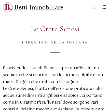
Le Crete Senesi
I TERRITORI DELLA TOSCANA
Procedendo a sud di Siena si apre un affascinante
scenario che si esprime con le forme scolpite di un
mare d’argilla che muta con le stagioni.
Le Crete Senesi, frutto dell’erosione praticata dalle
acque sui sedimenti argillosi e sabbiosi, ci portano
come in un’atmosfera ‘lunare’ dove sorgono vari
centri di origine medievale: Asciano, Buonconvento,