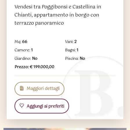
Vendesi tra Poggibonsi e Castellina in
Chianti, appartamento in borgo con
terrazzo panoramico
Mq:
66
Vani:
2
Camere:
1
Bagni:
1
Giardino:
No
Piscina:
No
Prezzo: € 199.000,00
Maggiori dettagli
Aggiungi ai preferiti