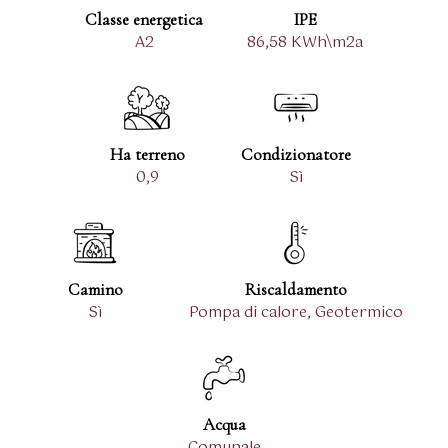
Classe energetica
IPE
A2
86,58 KWh\m2a
Ha terreno
Condizionatore
0,9
Sì
Camino
Riscaldamento
Sì
Pompa di calore, Geotermico
Acqua
Comunale