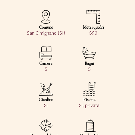
Comune
Metri quadri
San Gimignano (SI)
390
Camere
Bagni
5
5
Giardino
Piscina
Sì
Sì, privata