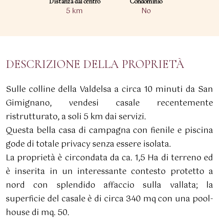
Distanza dal centro
Condominio
5 km
No
DESCRIZIONE DELLA PROPRIETÀ
Sulle colline della Valdelsa a circa 10 minuti da San
Gimignano, vendesi casale recentemente
ristrutturato, a soli 5 km dai servizi.
Questa bella casa di campagna con fienile e piscina
gode di totale privacy senza essere isolata.
La proprietà è circondata da ca. 1,5 Ha di terreno ed
è inserita in un interessante contesto protetto a
nord con splendido affaccio sulla vallata; la
superficie del casale è di circa 340 mq con una pool-
house di mq. 50.